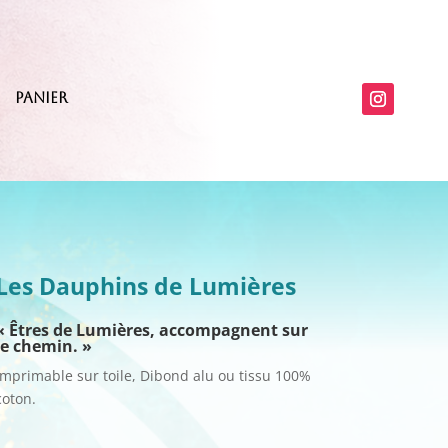
Panier
Les Dauphins de Lumières
« Êtres de Lumières, accompagnent sur
le chemin. »
Imprimable sur toile, Dibond alu ou tissu 100%
coton.