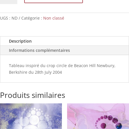
Les
Dauphins
de
UGS :
ND
Catégorie :
Non classé
Lumières
Description
Informations complémentaires
Tableau inspiré du crop circle de Beacon Hill Newbury,
Berkshire du 28th July 2004
Produits similaires