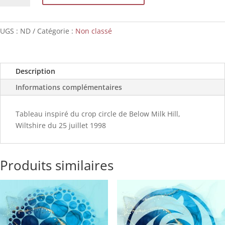
Mandala
de
Lune
UGS :
ND
Catégorie :
Non classé
Description
Informations complémentaires
Tableau inspiré du crop circle de Below Milk Hill,
Wiltshire du 25 juillet 1998
Produits similaires